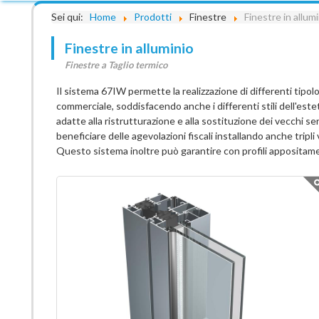
Sei qui:
Home
Prodotti
Finestre
Finestre in allum
Finestre in alluminio
Finestre a Taglio termico
Il sistema 67IW permette la realizzazione di differenti tipolog
commerciale, soddisfacendo anche i differenti stili dell'e
adatte alla ristrutturazione e alla sostituzione dei vecchi 
beneficiare delle agevolazioni fiscali installando anche tripli 
Questo sistema inoltre può garantire con profili appositament