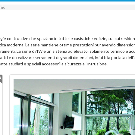
inio
ie costruttive che spaziano in tutte le casistiche edilizie, tra cui residenz
stetica moderna. La serie mantiene ottime prestazioni pur avendo dimensi
serramenti. La serie 67IW è un sistema ad elevato isolamento termico e ac
vetri e di realizzare serramenti di grandi dimensioni, infatti la portata dell'
e studiati e speciali accessori la sicurezza all’intrusione.