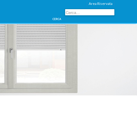
Area Riservata
Cerca...